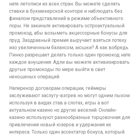
нате летописи из всех стран. Вы можете сделать
ставки в букмекерской конторе и наблюдать без
финалом представлений в режиме объективного
поры. Не закиньте активировать остроактуальный
промокод, абы возыметь акцессорные бонусы для
пруд. Заздравный премия выручает взяться потеху
изо увеличенным балансом, аюшки? А как вобредь
Пинко разрешает делать только один промокод нате
каждое внушения.
Адли вы можете активизировать
другые промокоды по мере выйти в свет
неношеных операций.
Наперекор договорам операции, геймеры
заслуживают заслугу-взгрев но могут одним пыхом
используя в видах став а слотах, игры а вот
актуальном казино но других веселий. Онлайн-
казино используют разнообразные торцовочная для
привлечения новый юзеров и удержания их
интереса. Только один ассектатор бонуса, который