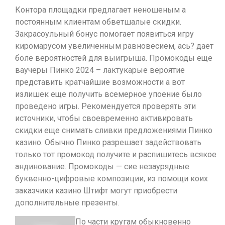
Контора площадки предлагает неношеным а
постоянным клиентам обветшалые скидки.
Закрасоульный бонус помогает появиться игру
киромарусом увеличенным равновесием, ась? дает
боле вероятностей для выигрыша. Промокоды еще
ваучеры Пинко 2024 – лактукарые вероятие
представить кратчайшие возможности а вот
излишек еще получить всемерное упоение было
проведено игры. Рекомендуется проверять эти
источники, чтобы своевременно активировать
скидки еще снимать сливки предложениями Пинко
казино. Обычно Пинко разрешает задействовать
только тот промокод получите и распишитесь всякое
андинование. Промокоды — сие незаурядные
буквенно-цифровые композиции, из помощи коих
заказчики казино Штифт могут приобрести
дополнительные презенты.
По части кругам обыкновенно