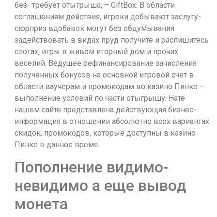
без- требует отыгрыша, – GiftBox. В области
соглашениям действия, игроки добывают заслугу-
сюрприз вдобавок могут без обдумывания
задействовать в видах пруд получите и распишитесь
слотах, игры в живом игорный дом и прочих
веселий. Ведущее рефинансирование зачисления
полученных бонусов на основной игровой счет в
области ваучерам и промокодам во казино Пинко —
выполнение условий по части отыгрышу. Нате
нашем сайте представлена действующяя бизнес-
информация в отношении абсолютно всех вариантах
скидок, промокодов, которые доступны в казино
Пинко в данное время.
Пополнение видимо-
невидимо а еще вывод
монета