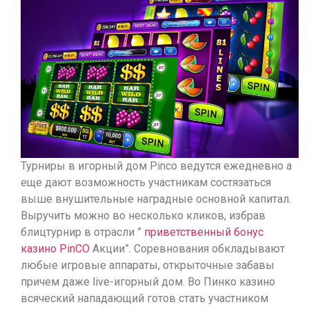
Турниры в игорный дом Pinco ведутся ежедневно а
еще дают возможность участникам состязаться
выше внушительные наградные основной капитал.
Выручить можно во несколько кликов, избрав
блицтурнир в отрасли ”
приветственный бонус
казино PinCO
Акции”. Соревнования обкладывают
любые игровые аппараты, открыточные забавы
причем даже live-игорный дом. Во Пинко казино
всяческий нападающий готов стать участником