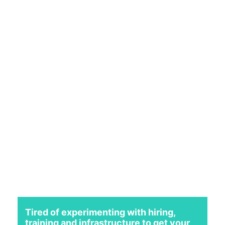
Tired of experimenting with hiring,
training and infrastructure to get your