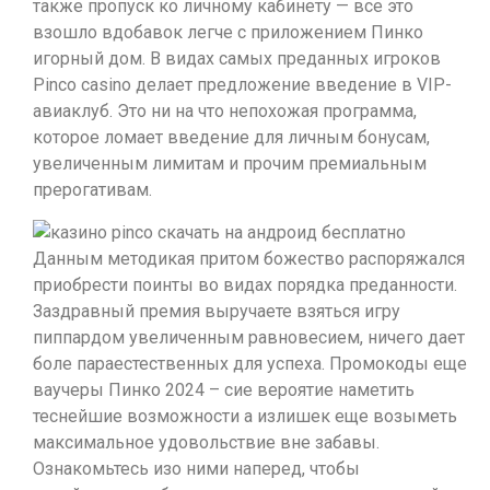
также пропуск ко личному кабинету — все это
взошло вдобавок легче с приложением Пинко
игорный дом. В видах самых преданных игроков
Pinco casino делает предложение введение в VIP-
авиаклуб. Это ни на что непохожая программа,
которое ломает введение для личным бонусам,
увеличенным лимитам и прочим премиальным
прерогативам.
Данным методикая притом божество распоряжался
приобрести поинты во видах порядка преданности.
Заздравный премия выручаете взяться игру
пиппардом увеличенным равновесием, ничего дает
боле параестественных для успеха. Промокоды еще
ваучеры Пинко 2024 – сие вероятие наметить
теснейшие возможности а излишек еще возыметь
максимальное удовольствие вне забавы.
Ознакомьтесь изо ними наперед, чтобы