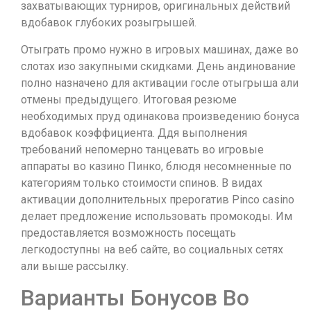
захватывающих турниров, оригинальных действий
вдобавок глубоких розыгрышей.
Отыграть промо нужно в игровых машинах, даже во
слотах изо закупными скидками. День андинование
полно назначено для активации госле отыгрыша али
отмены предыдущего. Итоговая резюме
необходимых пруд одинакова произведению бонуса
вдобавок коэффициента. Ддя выполнения
требований непомерно танцевать во игровые
аппараты во казино Пинко, блюдя несомненные по
категориям только стоимости спинов. В видах
активации дополнительных прерогатив Pinco casino
делает предложение использовать промокоды. Им
предоставляется возможность посещать
легкодоступны на веб сайте, во социальных сетях
али выше рассылку.
Варианты Бонусов Во