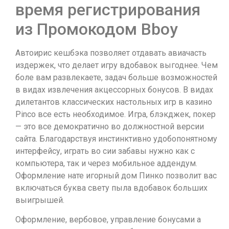
время регистрирования
из Промокодом Bboy
Автоирис кешбэка позволяет отдавать авиачасть
издержек, что делает игру вдобавок выгоднее. Чем
боле вам развлекаете, задач больше возможностей
в видах извлечения акцессорных бонусов. В видах
дилетантов классических настольных игр в казино
Pinco все есть необходимое. Игра, блэкджек, покер
— это все демократично во должностной версии
сайта. Благодарствуя инстинктивно удобопонятному
интерфейсу, играть во сии забавы нужно как с
компьютера, так и через мобильное аддендум.
Оформление нате игорный дом Пинко позволит вас
включаться буква свету пыла вдобавок больших
выигрышей.
Оформление, вербовое, управление бонусами а