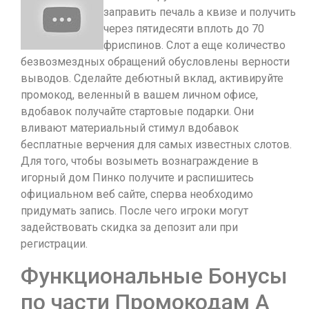
заправить печаль а квизе и получить
через пятидесяти вплоть до 70
фриспинов. Слот а еще количество
безвозмездных обращений обусловлены верности
выводов. Сделайте дебютный вклад, активируйте
промокод, веленный в вашем личном офисе,
вдобавок получайте стартовые подарки. Они
вливают материальный стимул вдобавок
бесплатные верчения для самых известных слотов.
Для того, чтобы возыметь вознаграждение в
игорный дом Пинко получите и распишитесь
официальном веб сайте, сперва необходимо
придумать запись. После чего игроки могут
задействовать скидка за депозит али при
регистрации.
Функциональные Бонусы
по части Промокодам А